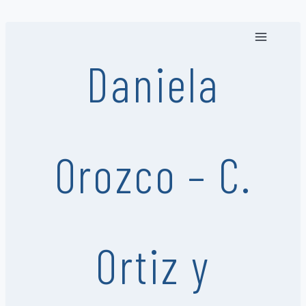
Saltar
al
contenido
Daniela
Orozco – C.
Ortiz y