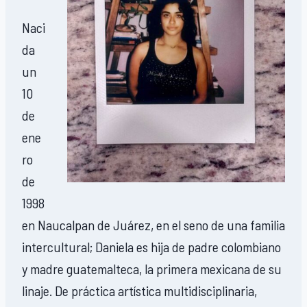
Naci
da
un
10
de
ene
ro
de
1998
en Naucalpan de Juárez, en el seno de una familia
intercultural; Daniela es hija de padre colombiano
y madre guatemalteca, la primera mexicana de su
linaje. De práctica artística multidisciplinaria,