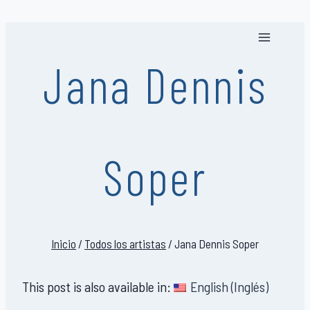
Saltar
al
contenido
Jana Dennis
Soper
Inicio
/
Todos los artistas
/
Jana Dennis Soper
This post is also available in:
English
(
Inglés
)