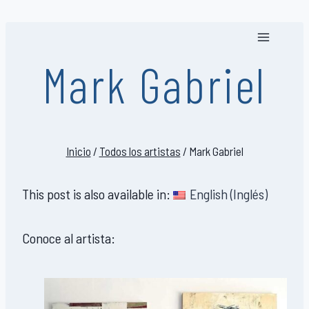
Saltar
al
contenido
Mark Gabriel
Inicio
/
Todos los artistas
/
Mark Gabriel
This post is also available in:
English
(
Inglés
)
Conoce al artista: