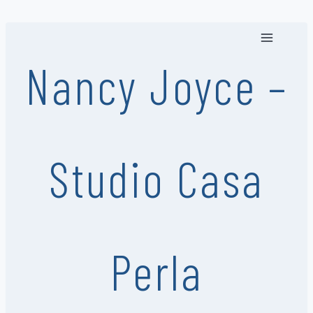
Saltar
al
contenido
Nancy Joyce –
Studio Casa
Perla