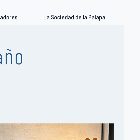
nadores
La Sociedad de la Palapa
año