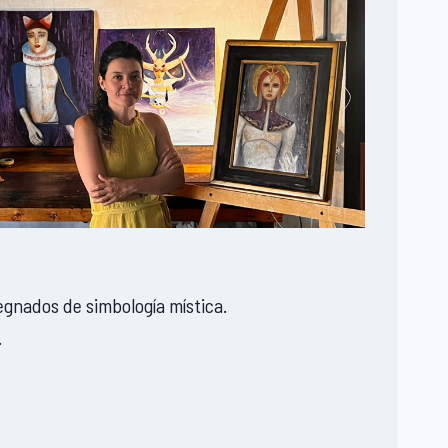
egnados de simbología mística.
.