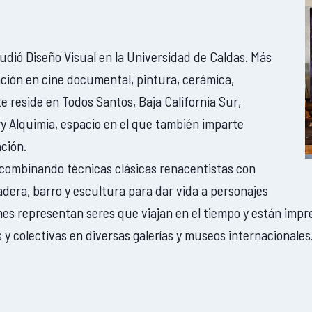
dió Diseño Visual en la Universidad de Caldas. Más
ación en cine documental, pintura, cerámica,
 reside en Todos Santos, Baja California Sur,
ery Alquimia, espacio en el que también imparte
ción.
, combinando técnicas clásicas renacentistas con
era, barro y escultura para dar vida a personajes
ones representan seres que viajan en el tiempo y están impr
 y colectivas en diversas galerías y museos internacionales