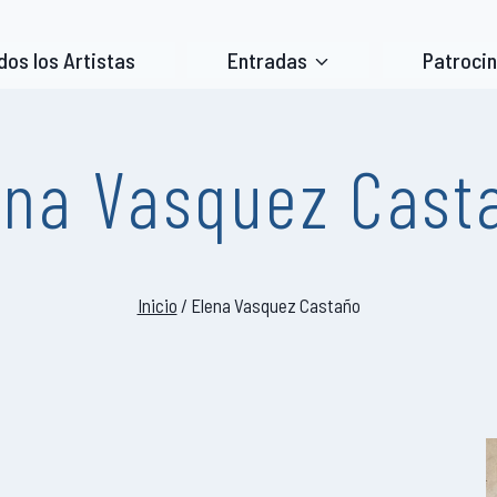
dos los Artistas
Entradas
Patroci
ena Vasquez Cast
Inicio
/
Elena Vasquez Castaño