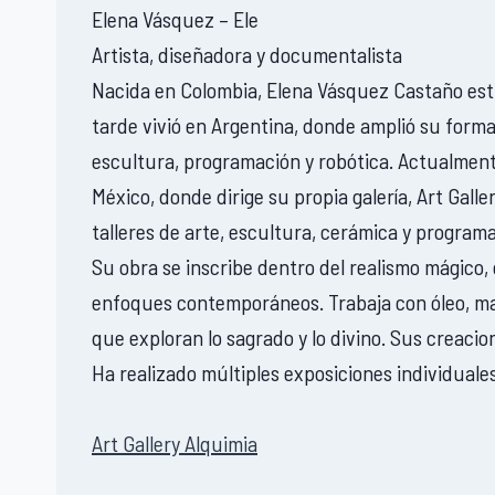
Elena Vásquez – Ele
Artista, diseñadora y documentalista
Nacida en Colombia, Elena Vásquez Castaño estu
tarde vivió en Argentina, donde amplió su form
escultura, programación y robótica. Actualmente
México, donde dirige su propia galería, Art Gall
talleres de arte, escultura, cerámica y programa
Su obra se inscribe dentro del realismo mágico
enfoques contemporáneos. Trabaja con óleo, mad
que exploran lo sagrado y lo divino. Sus creaci
Ha realizado múltiples exposiciones individuales
Art Gallery Alquimia