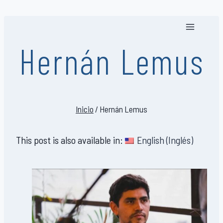
Saltar
al
contenido
Hernán Lemus
Inicio
/
Hernán Lemus
This post is also available in:
English
(
Inglés
)