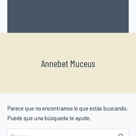
Saltar
al
contenido
Annebet Muceus
Parece que no encontramos lo que estás buscando.
Puede que una búsqueda te ayude.
Buscar: